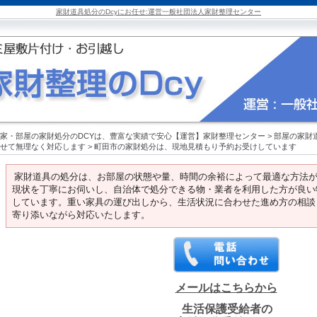
家財道具処分のDcyにお任せ:運営一般社団法人家財整理センター
家・部屋の家財処分のDCYは、豊富な実績で安心【運営】家財整理センター
>
部屋の家財
せて無理なく対応します
>
町田市の家財処分は、現地見積もり予約お受けしています
家財道具の処分は、お部屋の状態や量、時間の余裕によって最適な方法
現状を丁寧にお伺いし、自治体で処分できる物・業者を利用した方が良い
しています。重い家具の運び出しから、生活状況に合わせた進め方の相談
寄り添いながら対応いたします。
メールはこちらから
生活保護受給者の