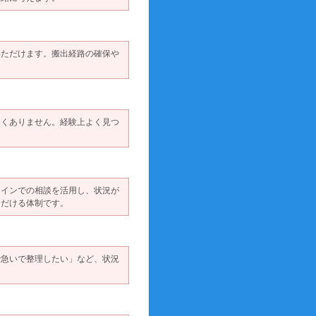
いただけます。搬出経路の確保や
しくありません。経験上よく見つ
ラインでの相談を活用し、状況が
ただける体制です。
で急いで整理したい」など、状況