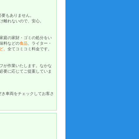
必要もありません。
け離れないので、安心。
家庭の家財・ゴミの処分をい
味料などの
食品
、ライター・
ど。
全てコミコミ料金です。
フが作業いたします。なかな
必要に応じてご提案していま
空き車両をチェックしてお客さ