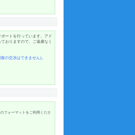
ス
サポートを行っています。アド
っておりますので、ご遠慮なく
回復の交渉はできません)。
定のフォーマットをご利用くださ