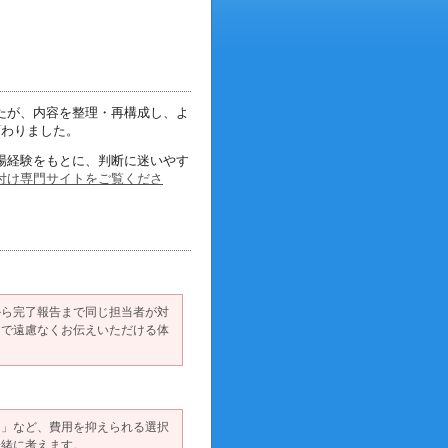
たが、内容を整理・再構成し、
よ
変わりました。
場経験をもとに、
判断に迷いやす
付け専門サイトをご覧くださ
から完了報告まで同じ担当者が対
中で遠慮なくお伝えいただける体
る」など、費用を抑えられる選択
一緒に考えます。