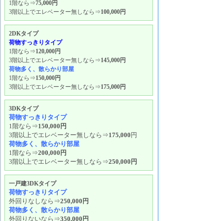
1階なら⇒
75,000円
3階以上でエレベーター無しなら⇒
100,000円
2DKタイプ
荷物すっきりタイプ
1階なら⇒
120,000円
3階以上でエレベーター無しなら⇒
145,000円
荷物多く、散らかり部屋
1階なら⇒
150,000円
3階以上でエレベーター無しなら⇒
175,000円
3DKタイプ
荷物すっきりタイプ
1階なら⇒
150,000円
3階以上でエレベーター無しなら⇒
175,000
円
荷物多く、散らかり部屋
1階なら⇒
200,000円
3階以上でエレベーター無しなら⇒
250,000円
一戸建3DKタイプ
荷物すっきりタイプ
外回りなしなら⇒
250,000円
荷物多く、散らかり部屋
外回りないなら⇒
350,000円