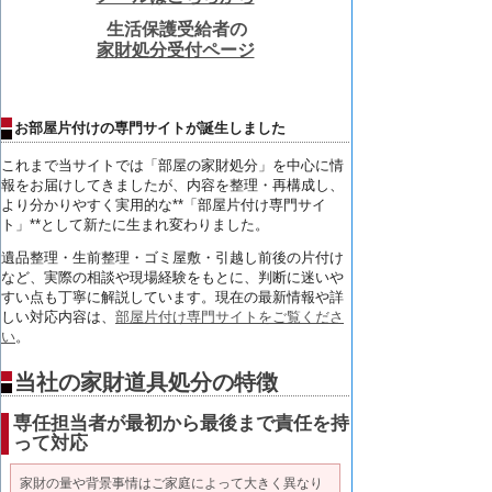
生活保護受給者の
家財処分受付ページ
お部屋片付けの専門サイトが誕生しました
これまで当サイトでは「部屋の家財処分」
を中心に情
報をお届けしてきましたが、内容を整理・再構成し、
より分かりやすく実用的な**「部屋片付け専門サイ
ト」**
として新たに生まれ変わりました。
遺品整理・生前整理・ゴミ屋敷・引越し前後の片付け
など、
実際の相談や現場経験をもとに、
判断に迷いや
すい点も丁寧に解説しています。
現在の最新情報や詳
しい対応内容は、
部屋片付け専門サイトをご覧くださ
い
。
当社の家財道具処分の特徴
専任担当者が最初から最後まで責任を持
って対応
家財の量や背景事情はご家庭によって大きく異なり