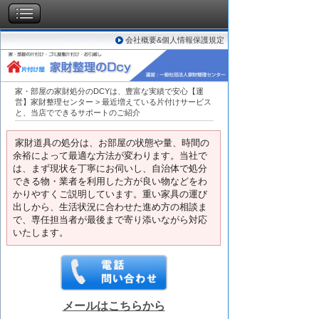
会社概要&個人情報保護規定
家・部屋の家財処分のDCYは、豊富な実績で安心【運
営】家財整理センター
>
最近増えている片付けサービス
と、当店でできるサポートのご紹介
家財道具の処分は、お部屋の状態や量、時間の
余裕によって最適な方法が変わります。当社で
は、まず現状を丁寧にお伺いし、自治体で処分
できる物・業者を利用した方が良い物などをわ
かりやすくご説明しています。重い家具の運び
出しから、生活状況に合わせた進め方の相談ま
で、専任担当者が最後まで寄り添いながら対応
いたします。
メールはこちらから