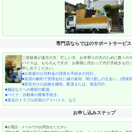
専門店ならではのサポートサービ
ご依頼者が遠方の方、忙しい方、お年寄りの方のために数々の
バイスは、もちろんですが、お客様に代わって代行手続きも行
申し出てください。
■お部屋の公共料金の清算を手続きの代行。
■賃貸の解約で管理会社に鍵の返却、明け渡しの立会い。(現状
■形見分けの品物を梱包、配達または、発送代行。
■施設などへの家財の配達。
■バイク・自動車の廃車手続き。
■退去のトラブル対策のアドバイス。など
お申し込みステップ
■お電話・メールでのお問合せください