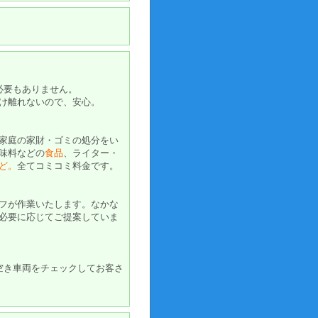
必要もありません。
け離れないので、安心。
家庭の家財・ゴミの処分をい
味料などの
食品
、ライター・
ど。
全てコミコミ料金です。
フが作業いたします。なかな
必要に応じてご提案していま
空き車両をチェックしてお客さ