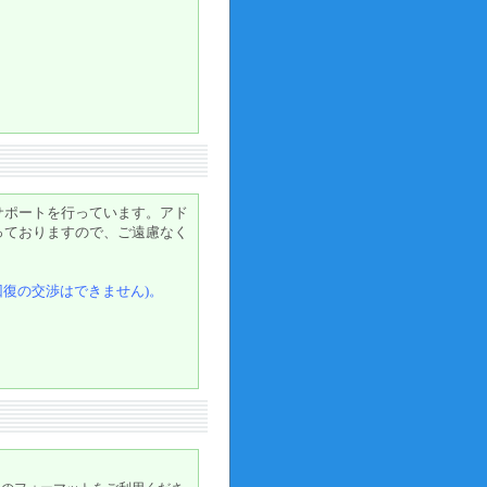
ス
サポートを行っています。アド
っておりますので、ご遠慮なく
回復の交渉はできません)。