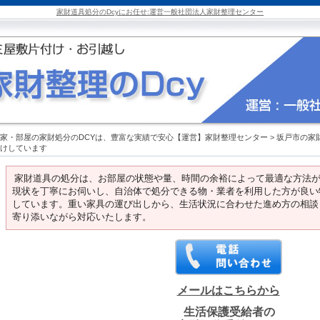
家財道具処分のDcyにお任せ:運営一般社団法人家財整理センター
家・部屋の家財処分のDCYは、豊富な実績で安心【運営】家財整理センター
>
坂戸市の家
けしています
家財道具の処分は、お部屋の状態や量、時間の余裕によって最適な方法
現状を丁寧にお伺いし、自治体で処分できる物・業者を利用した方が良い
しています。重い家具の運び出しから、生活状況に合わせた進め方の相談
寄り添いながら対応いたします。
メールはこちらから
生活保護受給者の