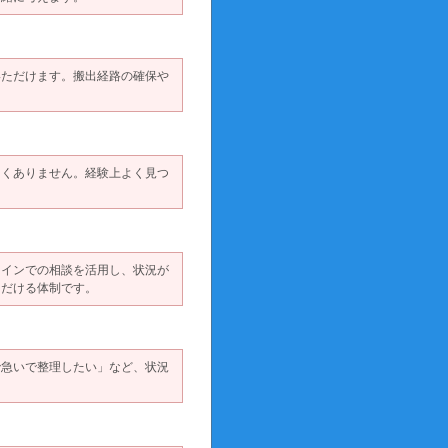
いただけます。搬出経路の確保や
しくありません。経験上よく見つ
ラインでの相談を活用し、状況が
ただける体制です。
で急いで整理したい」など、状況