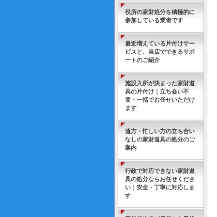
役所の家財処分を積極的に
参加している業者です
最近増えている片付けサー
ビスと、当店でできるサポ
ートのご紹介
施設入所が決まった家財道
具の片付け｜立ち会い不
要・一括でお任せいただけ
ます
遠方・忙しい方の立ち合い
なしの家財道具の処分のご
案内
行政で対応できない家財道
具の処分ならお任せくださ
い｜安全・丁寧に対応しま
す