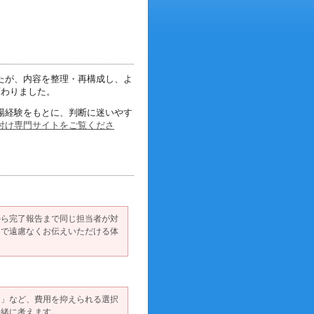
たが、内容を整理・再構成し、
よ
変わりました。
場経験をもとに、
判断に迷いやす
付け専門サイトをご覧くださ
から完了報告まで同じ担当者が対
中で遠慮なくお伝えいただける体
る」など、費用を抑えられる選択
一緒に考えます。