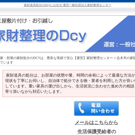
家財道具処分のDcyにお任せ:運営一般社団法人家財整理センター
家・部屋の家財処分のDCYは、豊富な実績で安心【運営】家財整理センター
>
志木市の家
ています
家財道具の処分は、お部屋の状態や量、時間の余裕によって最適な方法
現状を丁寧にお伺いし、自治体で処分できる物・業者を利用した方が良い
しています。重い家具の運び出しから、生活状況に合わせた進め方の相談
寄り添いながら対応いたします。
メールはこちらから
生活保護受給者の