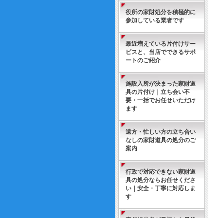
役所の家財処分を積極的に
参加している業者です
最近増えている片付けサー
ビスと、当店でできるサポ
ートのご紹介
施設入所が決まった家財道
具の片付け｜立ち会い不
要・一括でお任せいただけ
ます
遠方・忙しい方の立ち合い
なしの家財道具の処分のご
案内
行政で対応できない家財道
具の処分ならお任せくださ
い｜安全・丁寧に対応しま
す