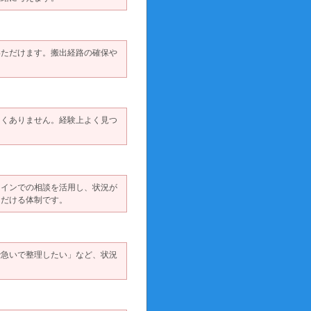
いただけます。搬出経路の確保や
しくありません。経験上よく見つ
ラインでの相談を活用し、状況が
ただける体制です。
で急いで整理したい」など、状況