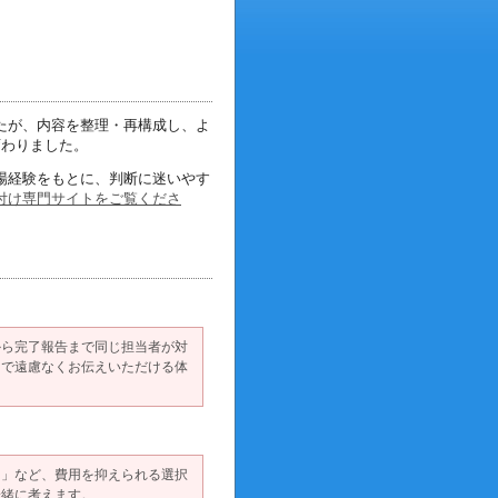
たが、内容を整理・再構成し、
よ
変わりました。
場経験をもとに、
判断に迷いやす
付け専門サイトをご覧くださ
から完了報告まで同じ担当者が対
中で遠慮なくお伝えいただける体
る」など、費用を抑えられる選択
一緒に考えます。