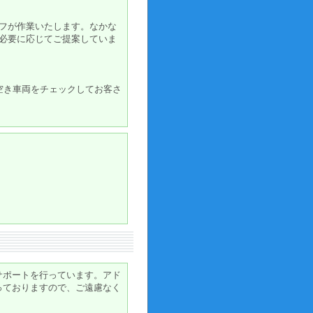
フが作業いたします。なかな
必要に応じてご提案していま
空き車両をチェックしてお客さ
ス
サポートを行っています。アド
っておりますので、ご遠慮なく