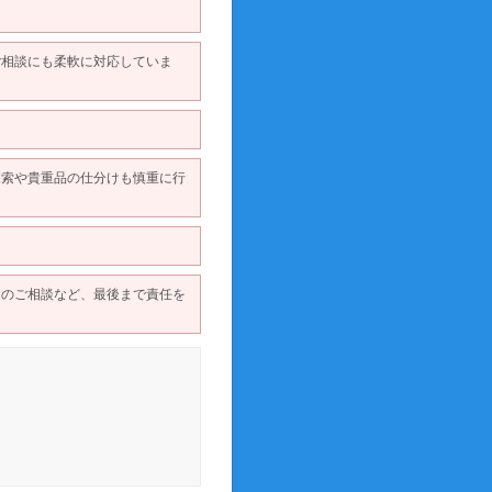
ご相談にも柔軟に対応していま
探索や貴重品の仕分けも慎重に行
加のご相談など、最後まで責任を