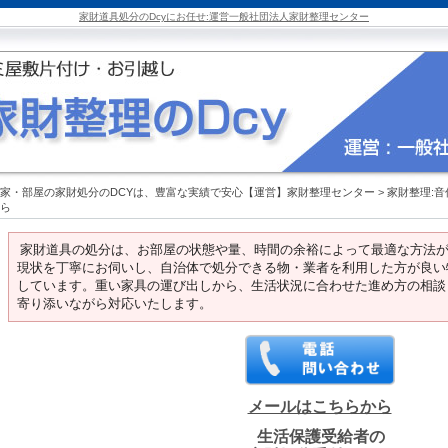
家財道具処分のDcyにお任せ:運営一般社団法人家財整理センター
家・部屋の家財処分のDCYは、豊富な実績で安心【運営】家財整理センター
>
家財整理:
ら
家財道具の処分は、お部屋の状態や量、時間の余裕によって最適な方法
現状を丁寧にお伺いし、自治体で処分できる物・業者を利用した方が良い
しています。重い家具の運び出しから、生活状況に合わせた進め方の相談
寄り添いながら対応いたします。
メールはこちらから
生活保護受給者の