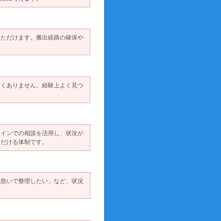
いただけます。搬出経路の確保や
しくありません。経験上よく見つ
ラインでの相談を活用し、状況が
ただける体制です。
で急いで整理したい」など、状況