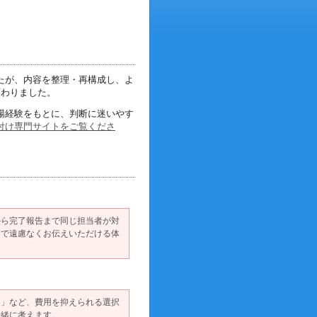
たが、内容を整理・再構成し、
よ
変わりました。
場経験をもとに、
判断に迷いやす
付け専門サイトをご覧くださ
から完了報告まで同じ担当者が対
中で遠慮なくお伝えいただける体
る」など、費用を抑えられる選択
一緒に考えます。