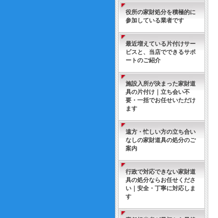
役所の家財処分を積極的に
参加している業者です
最近増えている片付けサー
ビスと、当店でできるサポ
ートのご紹介
施設入所が決まった家財道
具の片付け｜立ち会い不
要・一括でお任せいただけ
ます
遠方・忙しい方の立ち合い
なしの家財道具の処分のご
案内
行政で対応できない家財道
具の処分ならお任せくださ
い｜安全・丁寧に対応しま
す