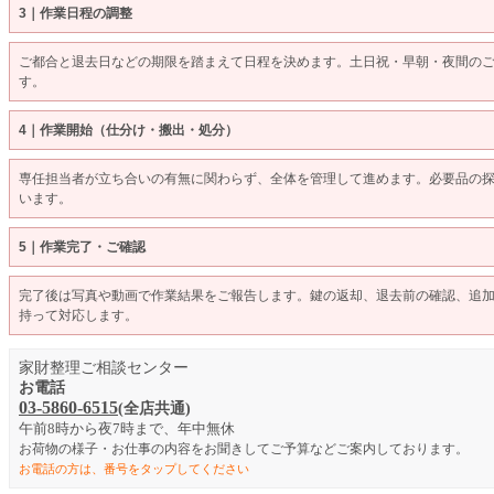
3｜作業日程の調整
ご都合と退去日などの期限を踏まえて日程を決めます。土日祝・早朝・夜間の
す。
4｜作業開始（仕分け・搬出・処分）
専任担当者が立ち合いの有無に関わらず、全体を管理して進めます。必要品の
います。
5｜作業完了・ご確認
完了後は写真や動画で作業結果をご報告します。鍵の返却、退去前の確認、追
持って対応します。
家財整理ご相談センター
お電話
03-5860-6515
(
全店共通)
午前8時から夜7時まで、年中無休
お荷物の様子・お仕事の内容をお聞きしてご予算などご案内しております。
お電話の方は、番号をタップしてください