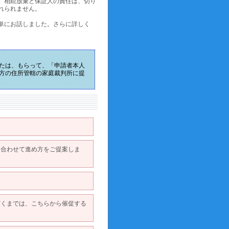
。相続放棄と保証人の責任は、切り
れられません。
単にお話しました。さらに詳しく
たは、もらって、「申請者本人
方の住所管轄の家庭裁判所に提
に合わせて進め方をご提案しま
だくまでは、こちらから催促する