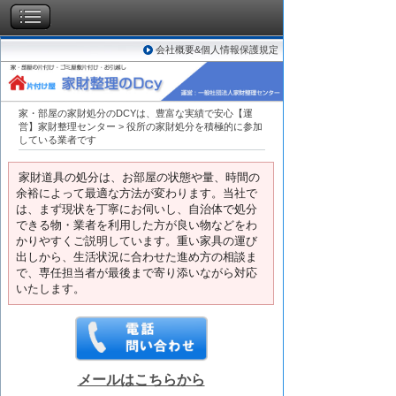
会社概要&個人情報保護規定
家・部屋の家財処分のDCYは、豊富な実績で安心【運
営】家財整理センター
>
役所の家財処分を積極的に参加
している業者です
家財道具の処分は、お部屋の状態や量、時間の
余裕によって最適な方法が変わります。当社で
は、まず現状を丁寧にお伺いし、自治体で処分
できる物・業者を利用した方が良い物などをわ
かりやすくご説明しています。重い家具の運び
出しから、生活状況に合わせた進め方の相談ま
で、専任担当者が最後まで寄り添いながら対応
いたします。
メールはこちらから