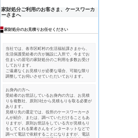
家財処分ご利用のお客さま、ケースワーカ
ーさまへ
家財処分のお見積りお任せください
当社では、各市区町村の生活福祉課さまから、
生活保護受給者の方が施設に入所で、今までお
住まいの居宅の家財処分のご利用を多数お受け
しております。
ご遠慮なくお見積りが必要な場合、可能な限り
調整してお伺いさせていただいております。
お身内の方へ
受給者のお世話しているお身内の方は、お見積
りを複数社、原則3社から見積もりを取る必要が
あります。
見積り先の選定では、役所のケースワーカーさ
んが紹介、または、調べていただけることもあ
りますが、原則お世話をしている方が見積もり
をしてくれる業者さんをインターネットなどで
調べて電話で依頼することになりますが、電話