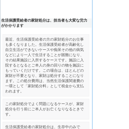
生活保護受給者の家財処分は、担当者も大変な労力
がかかります
最近、生活保護受給者の方の家財処分のお仕事
も多くなりました。生活保護受給者が高齢化し
自立生活ができないケースや痴呆その他の病気
などにより一人で生活することが困難になり、
その結果施設に入所するケースです。施設に入
院するとなるとご本人の身の回りの物を施設に
もっていくだけです。この場合は、ほとんどの
家財が不要となり、家財は処分することになり
ます。
この処分費用は、当然生活保護関連費の
一環として「家財処分料」として税金から支払
われます。
この家財処分でよく問題になるケースが、家財
処分を行う前にご本人がお亡くなりなるときで
す。
生活保護受給者の家財処分は、生存中のみで