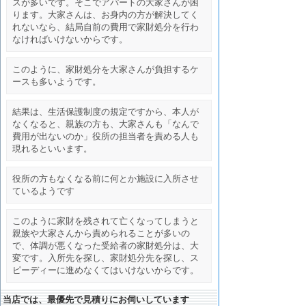
スが多いです。そこでアパートの大家さんが困
ります。大家さんは、お身内の方が解決してく
れないなら、結局自前の費用で家財処分を行わ
なければいけないからです。
このように、家財処分を大家さんが負担するケ
ースも多いようです。
結果は、生活保護制度の規定ですから、本人が
なくなると、親族の方も、大家さんも「なんで
費用が出ないのか」役所の担当者を責める人も
現れるといいます。
役所の方もなくなる前に何とか施設に入所させ
ているようです
このように家財を残されて亡くなってしまうと
親族や大家さんから責められることが多いの
で、体調が悪くなった受給者の家財処分は、大
変です。入所先を探し、家財処分先を探し、ス
ピーディーに進めなくてはいけないからです。
当店では、最優先で見積りにお伺いしています