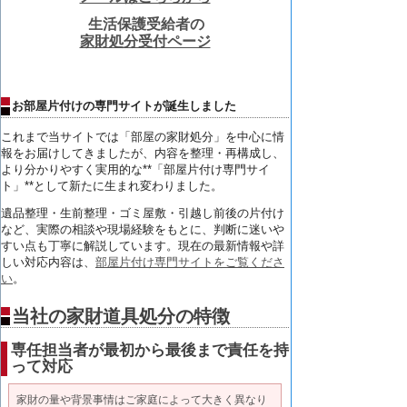
生活保護受給者の
家財処分受付ページ
お部屋片付けの専門サイトが誕生しました
これまで当サイトでは「部屋の家財処分」
を中心に情
報をお届けしてきましたが、内容を整理・再構成し、
より分かりやすく実用的な**「部屋片付け専門サイ
ト」**
として新たに生まれ変わりました。
遺品整理・生前整理・ゴミ屋敷・引越し前後の片付け
など、
実際の相談や現場経験をもとに、
判断に迷いや
すい点も丁寧に解説しています。
現在の最新情報や詳
しい対応内容は、
部屋片付け専門サイトをご覧くださ
い
。
当社の家財道具処分の特徴
専任担当者が最初から最後まで責任を持
って対応
家財の量や背景事情はご家庭によって大きく異なり