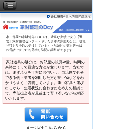
会社概要&個人情報保護規定
家・部屋の家財処分のDCYは、豊富な実績で安心【運
営】家財整理センター
>
さいたま市の家財処分は、現地
見積もり予約お受けしています
>
見沼区の家財処分は、
お電話ですぐにお見積り訪問の調整ができます
家財道具の処分は、お部屋の状態や量、時間の
余裕によって最適な方法が変わります。当社で
は、まず現状を丁寧にお伺いし、自治体で処分
できる物・業者を利用した方が良い物などをわ
かりやすくご説明しています。重い家具の運び
出しから、生活状況に合わせた進め方の相談ま
で、専任担当者が最後まで寄り添いながら対応
いたします。
メールはこちらから